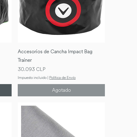
Accesorios de Cancha Impact Bag
Trainer
Precio
30.093 CLP
Impuesto incluido
|
Política de Envío
Agotado