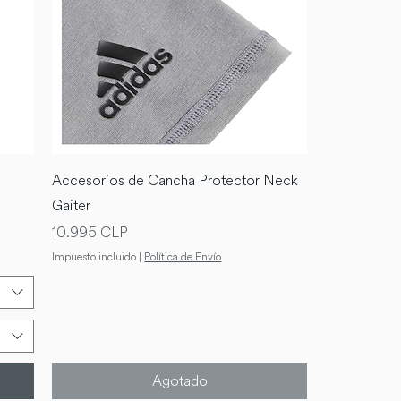
Accesorios de Cancha Protector Neck
Gaiter
Precio
10.995 CLP
Impuesto incluido
|
Política de Envío
Agotado