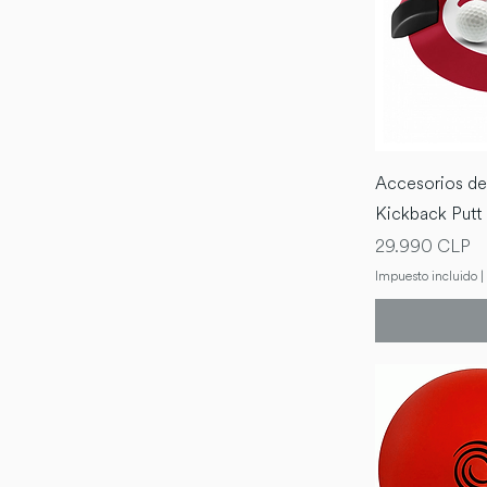
Accesorios de
Kickback Putt
Precio
29.990 CLP
Impuesto incluido
|