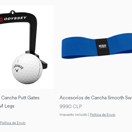
 Cancha Putt Gates
Accesorios de Cancha Smooth Sw
 Legs
Precio
9990 CLP
Impuesto incluido
|
Política de Envío
Política de Envío