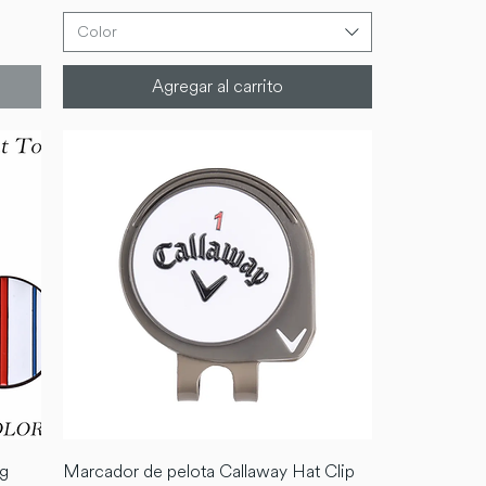
Color
Agregar al carrito
ng
Marcador de pelota Callaway Hat Clip