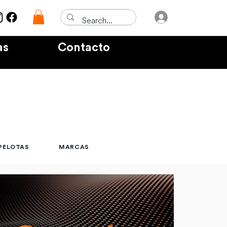
Iniciar sesió
as
Contacto
PELOTAS
MARCAS