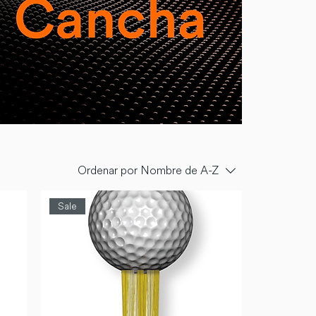
Ordenar por
Nombre de A-Z
Sale