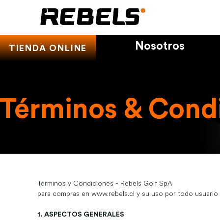
Nosotros
TIENDA ONLINE
Términos & Cond
Términos y Condiciones - Rebels Golf SpA
para compras en www.rebels.cl y su uso por todo usuario
1. ASPECTOS GENERALES