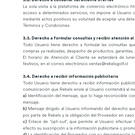
La sola visita a la plataforma de comercio electrónico ht
acceso a determinados servicios, no impone al Usuario 
mediante actos positivos su voluntad de aceptar una deter
Términos y Condiciones.
3.3. Derecho a formular consultas y recibir atención al
Todo Usuario tiene derecho a formular las consultas qu
compras ya realizadas, despacho de productos, garantías, s
El horario de Atención al Cliente se extenderá de lun
festivos, en el correo electrónico
ventas@rebelsgolf.cl
3.4. Derecho a recibir información publicitaria
Todo Usuario tiene derecho a recibir información publicit
comunicación que Rebels envíe al Usuario contendrá al me
Identificación del mensaje, que lo haga reconocible c
a)
mensaje.
Mensaje dirigido al Usuario informando del derecho que t
b)
por parte de Rebels y la obligación del Proveedor en caso d
Enlace de “opt-out”, que permite al Usuario efectuar la 
c)
efecto su suscripción a la información publicitaria o prom
La identificación del Proveedor con su denominación co
d)