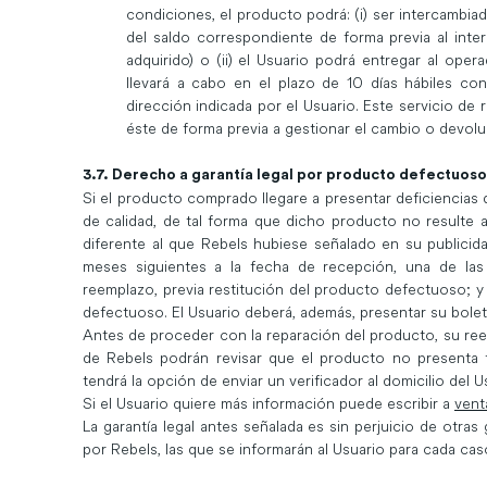
condiciones, el producto podrá: (i) ser intercambia
del saldo correspondiente de forma previa al int
adquirido) o (ii) el Usuario podrá entregar al ope
llevará a cabo en el plazo de 10 días hábiles co
dirección indicada por el Usuario. Este servicio de 
éste de forma previa a gestionar el cambio o devolu
3.7. Derecho a garantía legal por producto defectuoso
Si el producto comprado llegare a presentar deficiencias d
de calidad, de tal forma que dicho producto no resulte
diferente al que Rebels hubiese señalado en su publicida
meses siguientes a la fecha de recepción, una de las si
reemplazo, previa restitución del producto defectuoso; y i
defectuoso. El Usuario deberá, además, presentar su bolet
Antes de proceder con la reparación del producto, su ree
de Rebels podrán revisar que el producto no presenta f
tendrá la opción de enviar un verificador al domicilio del U
Si el Usuario quiere más información puede escribir a
vent
La garantía legal antes señalada es sin perjuicio de otras
por Rebels, las que se informarán al Usuario para cada cas