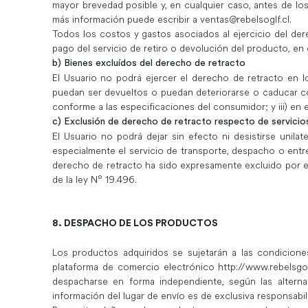
mayor brevedad posible y, en cualquier caso, antes de los 
más información puede escribir a
ventas@rebelsoglf.cl
.
Todos los costos y gastos asociados al ejercicio del der
pago del servicio de retiro o devolución del producto, en c
b) Bienes excluídos del derecho de retracto
El Usuario no podrá ejercer el derecho de retracto en l
puedan ser devueltos o puedan deteriorarse o caducar co
conforme a las especificaciones del consumidor; y iii) en 
c) Exclusión de derecho de retracto respecto de servicio
El Usuario no podrá dejar sin efecto ni desistirse unila
especialmente el servicio de transporte, despacho o entr
derecho de retracto ha sido expresamente excluido por el 
de la ley N° 19.496.
8. DESPACHO DE LOS PRODUCTOS
Los productos adquiridos se sujetarán a las condicione
plataforma de comercio electrónico
http://www.rebelsgol
despacharse en forma independiente, según las alternat
información del lugar de envío es de exclusiva responsabil