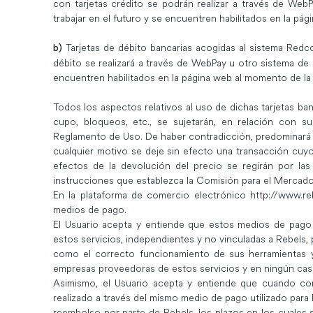
con tarjetas crédito se podrán realizar a través de We
trabajar en el futuro y se encuentren habilitados en la p
Tarjetas de débito bancarias acogidas al sistema Redc
b)
débito se realizará a través de WebPay u otro sistema de 
encuentren habilitados en la página web al momento de la
Todos los aspectos relativos al uso de dichas tarjetas b
cupo, bloqueos, etc., se sujetarán, en relación con s
Reglamento de Uso. De haber contradicción, predominará 
cualquier motivo se deje sin efecto una transacción cuy
efectos de la devolución del precio se regirán por la
instrucciones que establezca la Comisión para el Mercad
En la plataforma de comercio electrónico
http://www.reb
medios de pago.
El Usuario acepta y entiende que estos medios de pago
estos servicios, independientes y no vinculadas a Rebels, 
como el correcto funcionamiento de sus herramientas y
empresas proveedoras de estos servicios y en ningún cas
Asimismo, el Usuario acepta y entiende que cuando co
realizado a través del mismo medio de pago utilizado para
reembolso por parte de Rebels, los plazos en los cuales 