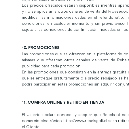
Los precios ofrecidos estarán disponibles mientras apar
y no se aplicarán a otros canales de venta del Proveedor, 
modificar las informaciones dadas en el referido sitio, in
condiciones, en cualquier momento y sin previo aviso, ha
sujeto a las condiciones de confirmación indicadas en lo
10. PROMOCIONES
Las promociones que se ofrezcan en la plataforma de com
mismas que ofrezcan otros canales de venta de Rebels,
publicidad para cada promoción.
En las promociones que consistan en la entrega gratuita 
que se entregue gratuitamente o a precio rebajado se ha
podrá participar en estas promociones sin adquirir conju
11. COMPRA ONLINE Y RETIRO EN TIENDA
El Usuario declara conocer y aceptar que Rebels ofrece
comercio electrónico
http://www.rebelsgolf.cl
sean retira
el Cliente.