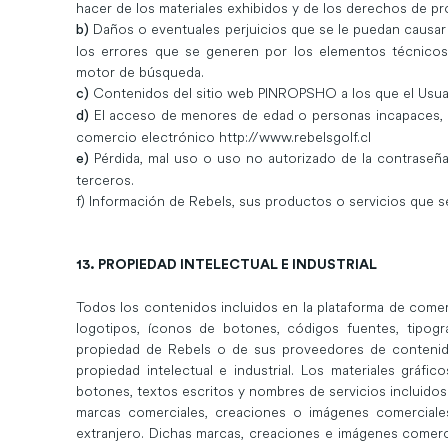
hacer de los materiales exhibidos y de los derechos de prop
Daños o eventuales perjuicios que se le puedan causar
b)
los errores que se generen por los elementos técnicos
motor de búsqueda.
Contenidos del sitio web PINROPSHO a los que el Usuar
c)
El acceso de menores de edad o personas incapaces, co
d)
comercio electrónico
http://www.rebelsgolf.cl
Pérdida, mal uso o uso no autorizado de la contraseña
e)
terceros.
f) Información de Rebels, sus productos o servicios que s
13. PROPIEDAD INTELECTUAL E INDUSTRIAL
Todos los contenidos incluidos en la plataforma de come
logotipos, íconos de botones, códigos fuentes, tipogra
propiedad de Rebels o de sus proveedores de contenido
propiedad intelectual e industrial. Los materiales gráfic
botones, textos escritos y nombres de servicios incluido
marcas comerciales, creaciones o imágenes comerciale
extranjero. Dichas marcas, creaciones e imágenes comerc