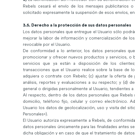
Rebels cesará el envío de los mensajes publicitarios 
solicitado expresamente la suspensión de esos envíos, e
3.5. Derecho a la protección de sus datos personales
Los datos personales que entregue el Usuario sólo podrán 
mejorar la labor de información y comercialización de lo
revocable por el Usuario.
De conformidad a lo anterior, los datos personales que
promocionar y ofrecer nuevos productos y servicios, o bi
servicios que ya están a disposición de los cliente
transacciones que el Usuario realice sobre la base de l
adquiera o contrate con Rebels; (c) ajustar la oferta de p
análisis, reportes y evaluaciones a su respecto; y (d) d
general o dirigidas personalmente al Usuario, tendientes a
Al respecto, dentro de los datos personales que Rebels r
domicilio, teléfono fijo, celular y correo electrónico. 
Usuario los datos de geolocalización, uso y visita del sit
Personales»).
El Usuario autoriza expresamente a Rebels, de conformidad
datos personales únicamente para las finalidades antes s
dicha obligación y en caso de que el tratamiento de dato