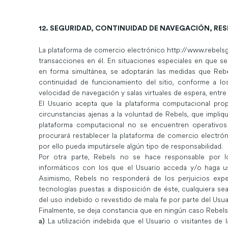
12. SEGURIDAD, CONTINUIDAD DE NAVEGACIÓN, RE
La plataforma de comercio electrónico
http://www.rebelsg
transacciones en él. En situaciones especiales en que se
en forma simultánea, se adoptarán las medidas que Rebe
continuidad de funcionamiento del sitio, conforme a l
velocidad de navegación y salas virtuales de espera, entre 
El Usuario acepta que la plataforma computacional prop
circunstancias ajenas a la voluntad de Rebels, que impli
plataforma computacional no se encuentren operativos
procurará restablecer la plataforma de comercio electró
por ello pueda imputársele algún tipo de responsabilidad.
Por otra parte, Rebels no se hace responsable por l
informáticos con los que el Usuario acceda y/o haga 
Asimismo, Rebels no responderá de los perjuicios expe
tecnologías puestas a disposición de éste, cualquiera sea
del uso indebido o revestido de mala fe por parte del Usua
Finalmente, se deja constancia que en ningún caso Rebels
La utilización indebida que el Usuario o visitantes d
a)