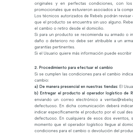
originales y en perfectas condiciones, con los
promocionales que estuvieron asociados a la compra
Los técnicos autorizados de Rebels podrán revisar 
que el producto se encuentra sin uso alguno. Rebels
el cambio o retiro desde el domicilio.
Si para un producto se recomienda su armado o inst
daño o deterioro no debe ser atribuible a un armad
garantías pertinentes.
Si el Usuario quiere más información puede escribir
2. Procedimiento para efectuar el cambio
Si se cumplen las condiciones para el cambio indicad
cambio:
El Usua
a) De manera presencial en nuestras tiendas:
b) Entregar el producto al operador logístico de R
enviando un correo electrónico a
ventas@rebelsg
defectuoso. En dicha comunicación deberá indicar
indicar específicamente el producto por el cual dese
defectuoso. En cualquiera de esos dos eventos, se
momento que el operador logístico llegue al domici
condiciones para el cambio o devolución del produc