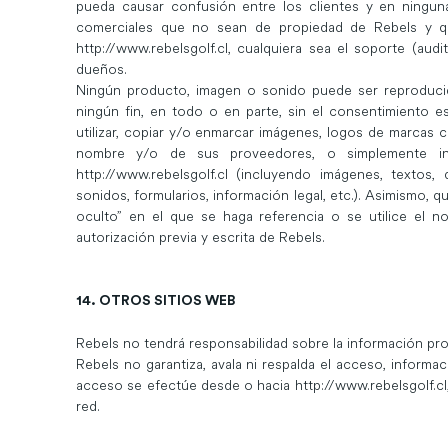
pueda causar confusión entre los clientes y en ningun
comerciales que no sean de propiedad de Rebels y qu
http://www.rebelsgolf.cl
, cualquiera sea el soporte (audi
dueños.
Ningún producto, imagen o sonido puede ser reproducido
ningún fin, en todo o en parte, sin el consentimiento e
utilizar, copiar y/o enmarcar imágenes, logos de marcas c
nombre y/o de sus proveedores, o simplemente inf
http://www.rebelsgolf.cl
(incluyendo imágenes, textos, 
sonidos, formularios, información legal, etc.). Asimismo, 
oculto” en el que se haga referencia o se utilice el 
autorización previa y escrita de Rebels.
14. OTROS SITIOS WEB
Rebels no tendrá responsabilidad sobre la información pr
Rebels no garantiza, avala ni respalda el acceso, inform
acceso se efectúe desde o hacia
http://www.rebelsgolf.cl
red.