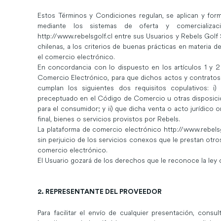
Estos Términos y Condiciones regulan, se aplican y for
mediante los sistemas de oferta y comercializa
http://www.rebelsgolf.cl
entre sus Usuarios y Rebels Golf 
chilenas, a los criterios de buenas prácticas en materia
el comercio electrónico.
En concordancia con lo dispuesto en los artículos 1 y 2
Comercio Electrónico, para que dichos actos y contrato
cumplan los siguientes dos requisitos copulativos: i
preceptuado en el Código de Comercio u otras disposicione
para el consumidor; y ii) que dicha venta o acto jurídico on
final, bienes o servicios provistos por Rebels.
La plataforma de comercio electrónico
http://www.rebelsg
sin perjuicio de los servicios conexos que le prestan ot
comercio electrónico.
El Usuario gozará de los derechos que le reconoce la ley 
2. REPRESENTANTE DEL PROVEEDOR
Para facilitar el envío de cualquier presentación, cons