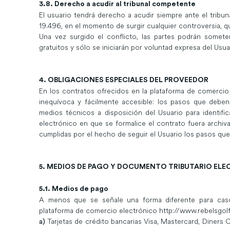
3.8. Derecho a acudir al tribunal competente
El usuario tendrá derecho a acudir siempre ante el tribu
19.496, en el momento de surgir cualquier controversia, q
Una vez surgido el conflicto, las partes podrán someter
gratuitos y sólo se iniciarán por voluntad expresa del Usua
4. OBLIGACIONES ESPECIALES DEL PROVEEDOR
En los contratos ofrecidos en la plataforma de comercio 
inequívoca y fácilmente accesible: los pasos que deben
medios técnicos a disposición del Usuario para identifi
electrónico en que se formalice el contrato fuera archiv
cumplidas por el hecho de seguir el Usuario los pasos que 
5. MEDIOS DE PAGO Y DOCUMENTO TRIBUTARIO EL
5.1. Medios de pago
A menos que se señale una forma diferente para casos
plataforma de comercio electrónico http://www.rebelsgolf
Tarjetas de crédito bancarias Visa, Mastercard, Diners 
a)