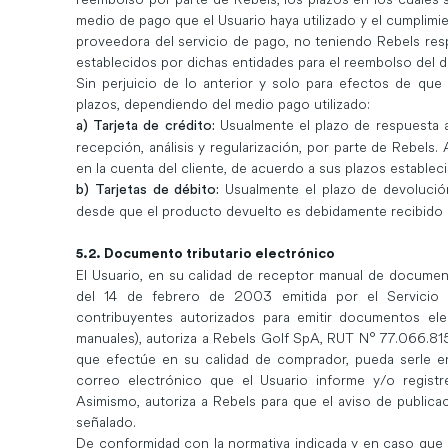
medio de pago que el Usuario haya utilizado y el cumplimi
proveedora del servicio de pago, no teniendo Rebels res
establecidos por dichas entidades para el reembolso del d
Sin perjuicio de lo anterior y solo para efectos de que
plazos, dependiendo del medio pago utilizado:
Usualmente el plazo de respuesta a
a) Tarjeta de crédito:
recepción, análisis y regularización, por parte de Rebels
en la cuenta del cliente, de acuerdo a sus plazos establec
Usualmente el plazo de devolución
b) Tarjetas de débito:
desde que el producto devuelto es debidamente recibido 
5.2. Documento tributario electrónico
El Usuario, en su calidad de receptor manual de docume
del 14 de febrero de 2003 emitida por el Servicio 
contribuyentes autorizados para emitir documentos el
manuales), autoriza a Rebels Golf SpA, RUT N° 77.066.815
que efectúe en su calidad de comprador, pueda serle en
correo electrónico que el Usuario informe y/o registr
Asimismo, autoriza a Rebels para que el aviso de publica
señalado.
De conformidad con la normativa indicada y en caso que e