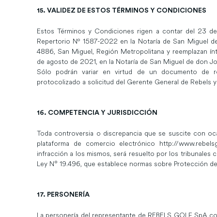
15. VALIDEZ DE ESTOS TÉRMINOS Y CONDICIONES
Estos Términos y Condiciones rigen a contar del 23 d
Repertorio Nº 1587-2022 en la Notaría de San Miguel d
4886, San Miguel, Región Metropolitana y reemplazan í
de agosto de 2021, en la Notaría de San Miguel de don Jo
Sólo podrán variar en virtud de un documento de r
protocolizado a solicitud del Gerente General de Rebels y
16. COMPETENCIA Y JURISDICCIÓN
Toda controversia o discrepancia que se suscite con o
plataforma de comercio electrónico
http://www.rebelsg
infracción a los mismos, será resuelto por los tribunales 
Ley N° 19.496, que establece normas sobre Protección d
17. PERSONERÍA
La personería del representante de REBELS GOLF SpA con