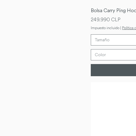
Bolsa Carry Ping Hoo
Precio
249.990 CLP
Impuesto incluido
|
Política 
Tamaño
Color