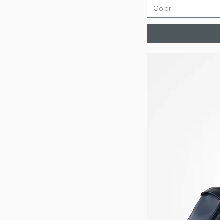
Color