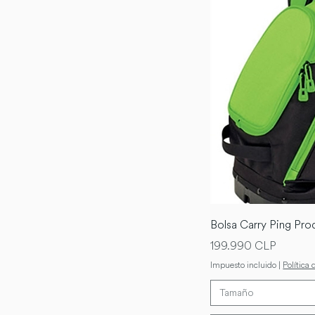
Bolsa Carry Ping Pro
Precio
199.990 CLP
Impuesto incluido
|
Política 
Tamaño