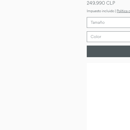
Precio
249.990 CLP
Impuesto incluido
|
Política 
Tamaño
Color