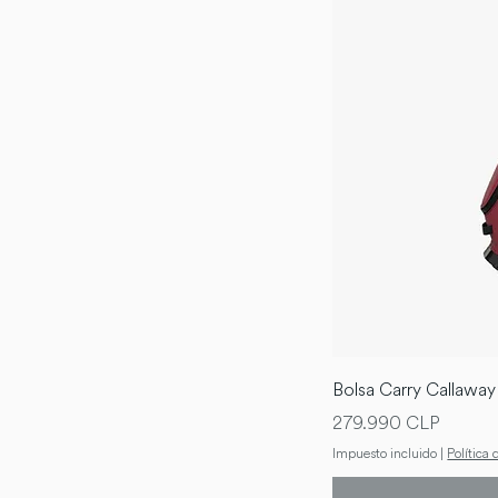
Bolsa Carry Callaway
Precio
279.990 CLP
Impuesto incluido
|
Política 