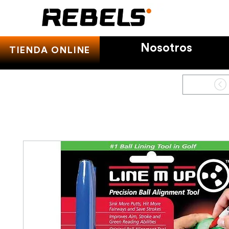
Nosotros
TIENDA ONLINE