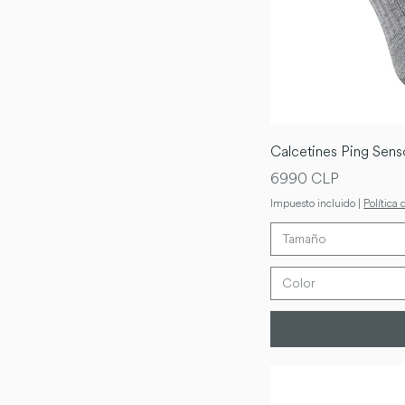
Calcetines Ping Sen
Precio
6990 CLP
Impuesto incluido
|
Política 
Tamaño
Color