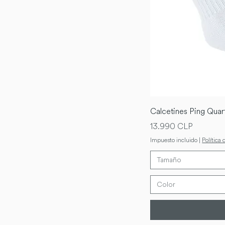
Calcetines Ping Quar
Precio
13.990 CLP
Impuesto incluido
|
Política 
Tamaño
Color