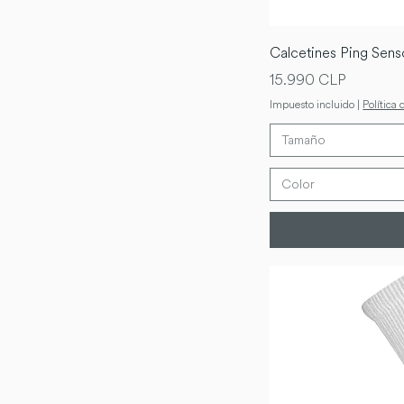
Calcetines Ping Sen
Precio
15.990 CLP
Impuesto incluido
|
Política 
Tamaño
Color