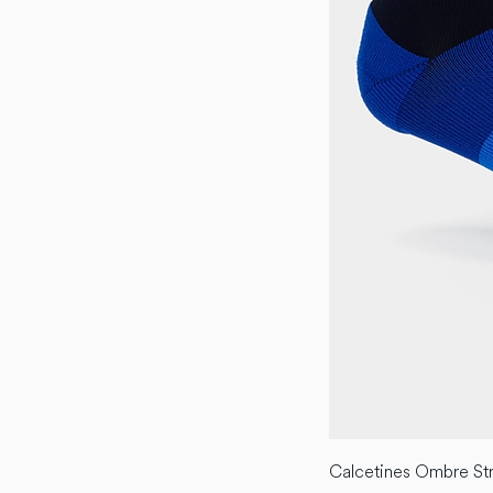
Calcetines Ombre St