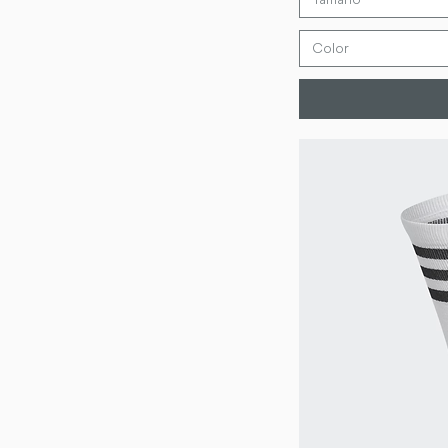
32 30
32 32
Color
32/29
32/30
32/31
32/32
32L
32M
32XL
34 30
34 32
34 34
34/30
34/31
34/32