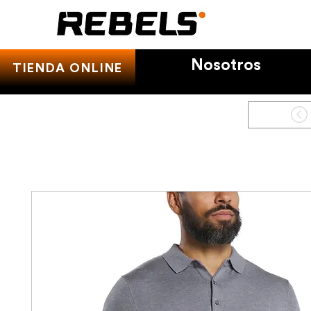
Nosotros
TIENDA ONLINE