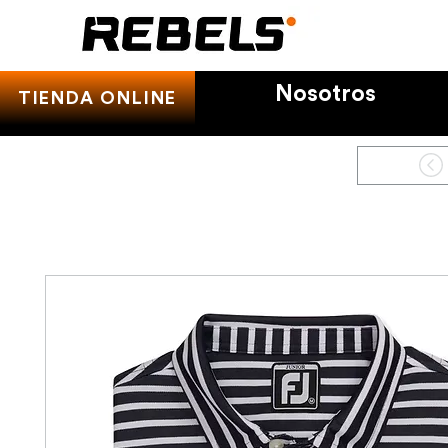
Nosotros
TIENDA ONLINE