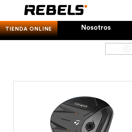
Nosotros
TIENDA ONLINE