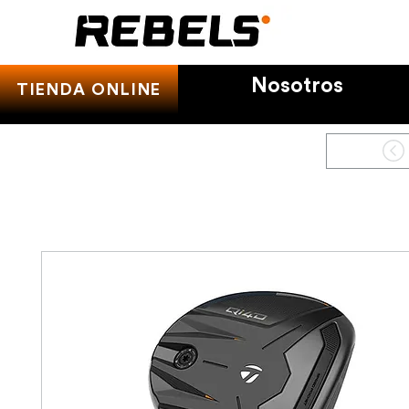
Nosotros
TIENDA ONLINE