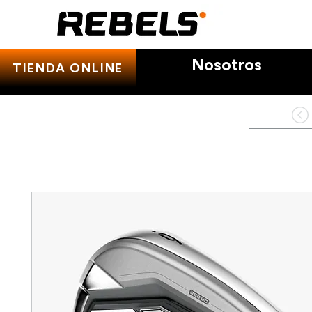
Nosotros
TIENDA ONLINE