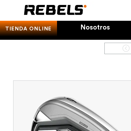
Nosotros
TIENDA ONLINE