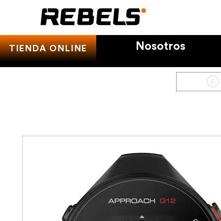
Nosotros
TIENDA ONLINE