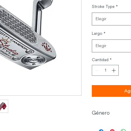
Stroke Type
*
Elegir
Largo
*
Elegir
Cantidad
*
Agr
Género
Hombre