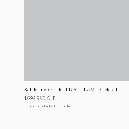
Set de Fierros Titleist T250 TT AMT Black RH
Precio
1.699.990 CLP
Impuesto incluido
|
Política de Envío