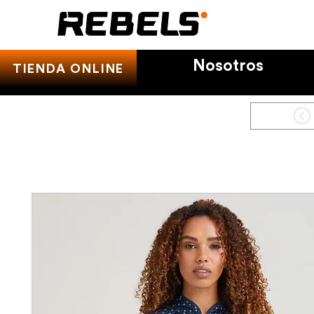
Nosotros
TIENDA ONLINE