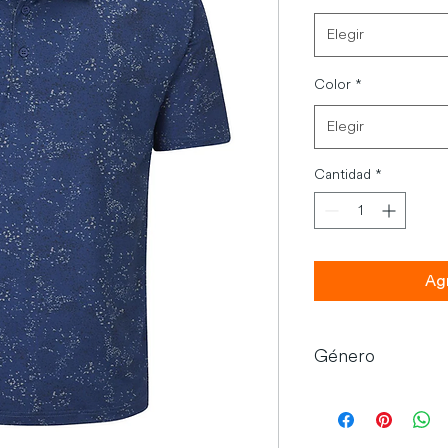
Elegir
Color
*
Elegir
Cantidad
*
Agr
Género
Hombre