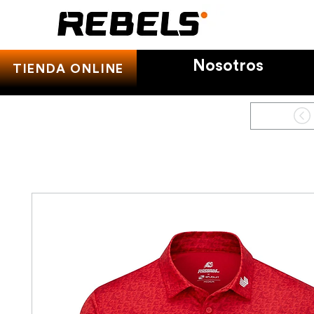
Nosotros
TIENDA ONLINE