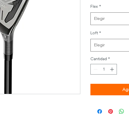
Flex
*
Elegir
Loft
*
Elegir
Cantidad
*
Agr