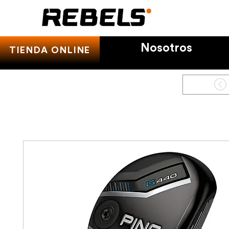
Nosotros
TIENDA ONLINE