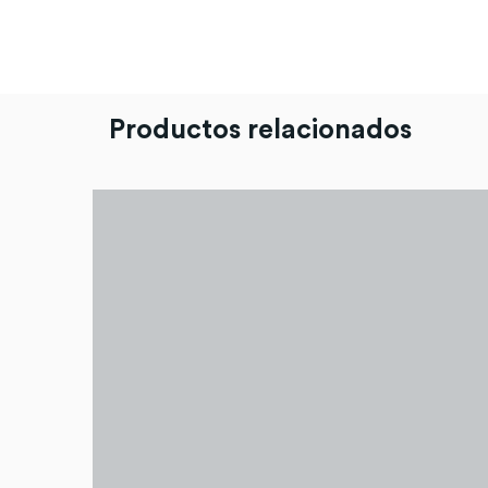
Productos relacionados