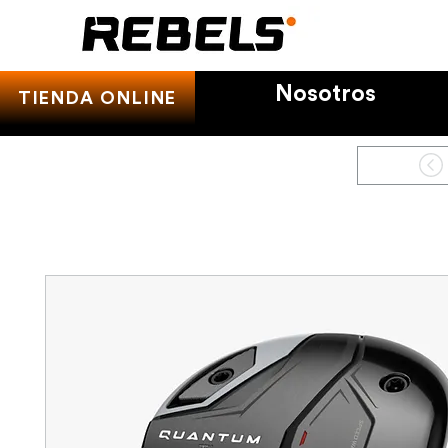
Nosotros
TIENDA ONLINE