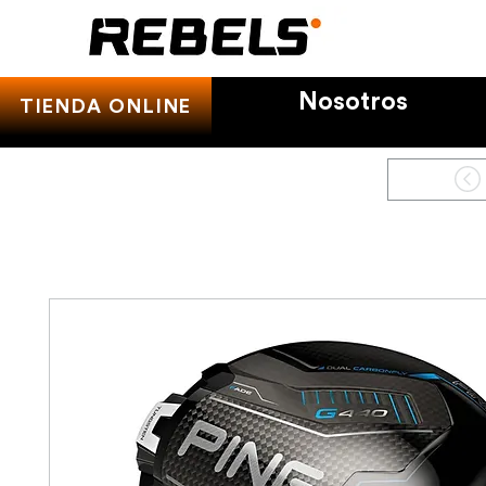
Nosotros
TIENDA ONLINE