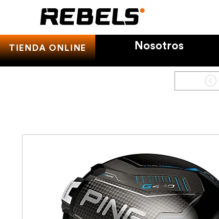
Nosotros
TIENDA ONLINE