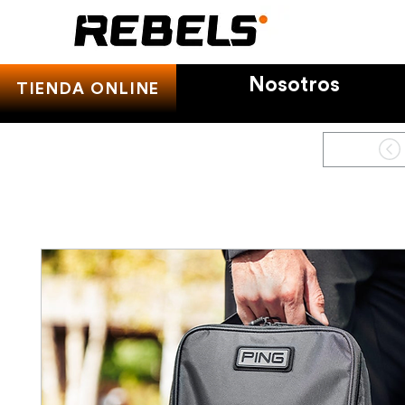
Nosotros
TIENDA ONLINE