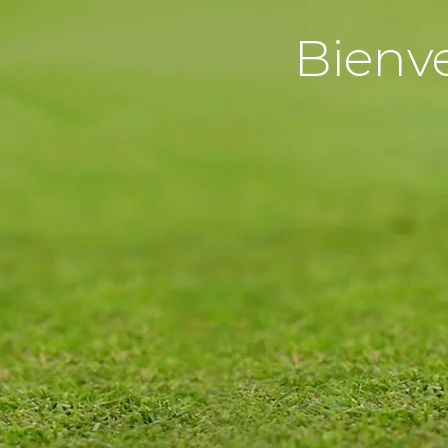
Bienve