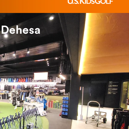
a Dehesa