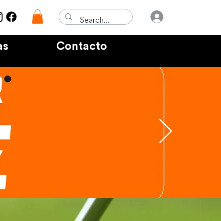
Iniciar sesió
as
Contacto