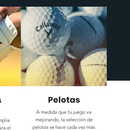
Pelotas
s
A medida que tu juego va
mejorando, la selección de
mplia
pelotas se hace cada vez más
ra el