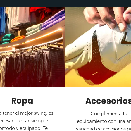
Ropa
Accesorio
 tener el mejor swing, es
Complementa tu
ecesario estar siempre
equipamiento con una a
ómodo y equipado. Te
variedad de accesorios pa