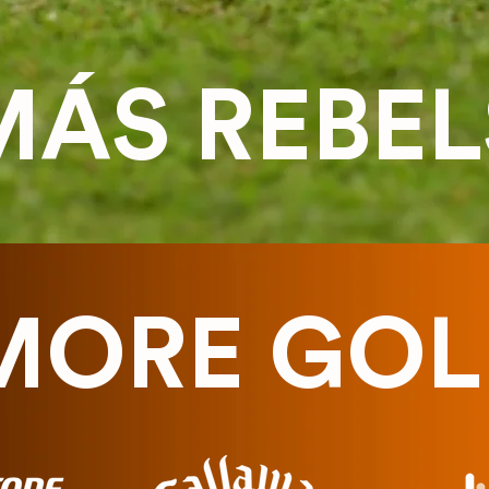
MÁS REBEL
MORE GOL